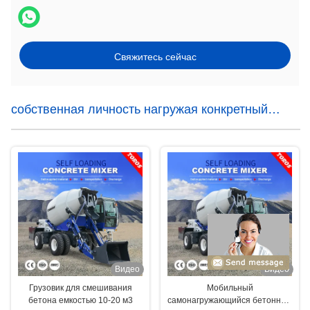
Свяжитесь сейчас
собственная личность нагружая конкретный
смеситель
Видео
Видео
Грузовик для смешивания
Мобильный
бетона емкостью 10-20 м3
самонагружающийся бетонный