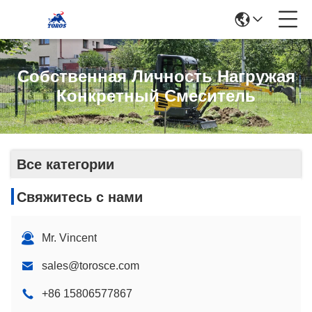
Собственная Личность Нагружая
Конкретный Смеситель
Все категории
Свяжитесь с нами
Mr. Vincent
sales@torosce.com
+86 15806577867