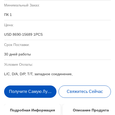
Минимальный Заказ:
ПК 1
Цена:
USD 8690-15689 1PCS
Срок Поставки:
30 дней работы
Условия Оплаты:
L/C, D/A, D/P, T/T, западное соединение,
Получите Самую Лучшую Цену
Свяжитесь Сейчас
Подробная Информация
Описание Продукта