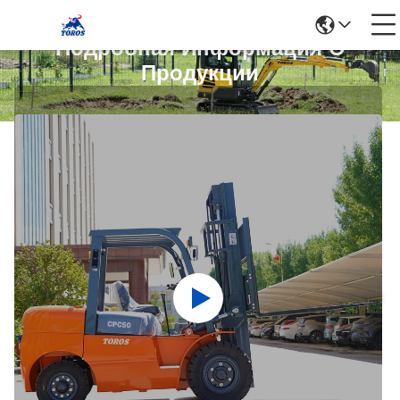
Подробная Информация О
Продукции