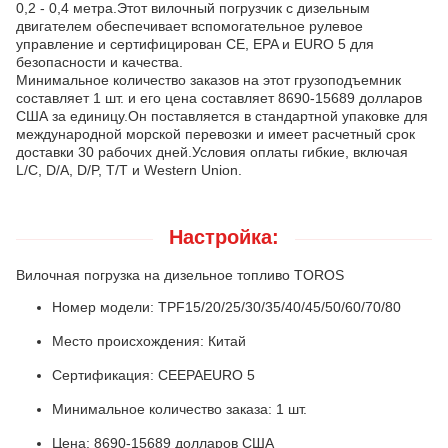
0,2 - 0,4 метра.Этот вилочный погрузчик с дизельным
двигателем обеспечивает вспомогательное рулевое
управление и сертифицирован CE, EPA и EURO 5 для
безопасности и качества.
Минимальное количество заказов на этот грузоподъемник
составляет 1 шт. и его цена составляет 8690-15689 долларов
США за единицу.Он поставляется в стандартной упаковке для
международной морской перевозки и имеет расчетный срок
доставки 30 рабочих дней.Условия оплаты гибкие, включая
L/C, D/A, D/P, T/T и Western Union.
Настройка:
Вилочная погрузка на дизельное топливо TOROS
Номер модели: TPF15/20/25/30/35/40/45/50/60/70/80
Место происхождения: Китай
Сертификация: CEEPAEURO 5
Минимальное количество заказа: 1 шт.
Цена: 8690-15689 долларов США