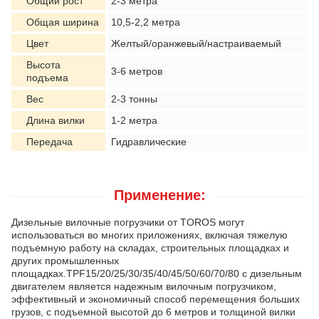
Общий рост
2-3 метра
Общая ширина
10,5-2,2 метра
Цвет
Желтый/оранжевый/настраиваемый
Высота
3-6 метров
подъема
Вес
2-3 тонны
Длина вилки
1-2 метра
Передача
Гидравлические
Применение:
Дизельные вилочные погрузчики от TOROS могут
использоваться во многих приложениях, включая тяжелую
подъемную работу на складах, строительных площадках и
других промышленных
площадках.TPF15/20/25/30/35/40/45/50/60/70/80 с дизельным
двигателем является надежным вилочным погрузчиком,
эффективный и экономичный способ перемещения больших
грузов, с подъемной высотой до 6 метров и толщиной вилки