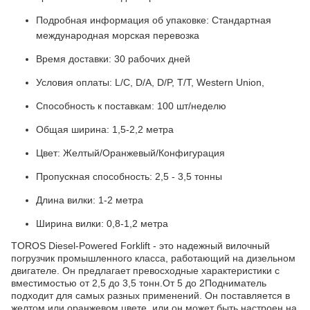
Подробная информация об упаковке: Стандартная
международная морская перевозка
Время доставки: 30 рабочих дней
Условия оплаты: L/C, D/A, D/P, T/T, Western Union,
Способность к поставкам: 100 шт/неделю
Общая ширина: 1,5-2,2 метра
Цвет: Желтый/Оранжевый/Конфигурация
Пропускная способность: 2,5 - 3,5 тонны
Длина вилки: 1-2 метра
Ширина вилки: 0,8-1,2 метра
TOROS Diesel-Powered Forklift - это надежный вилочный
погрузчик промышленного класса, работающий на дизельном
двигателе. Он предлагает превосходные характеристики с
вместимостью от 2,5 до 3,5 тонн.От 5 до 2Подниматель
подходит для самых разных применений. Он поставляется в
желтом или оранжевом цвете, или он может быть настроен на