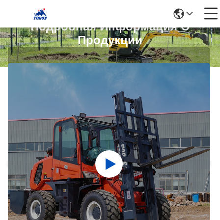
Подробная Информация О
Продукции