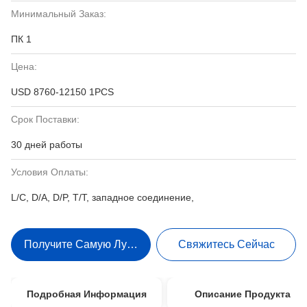
Минимальный Заказ:
ПК 1
Цена:
USD 8760-12150 1PCS
Срок Поставки:
30 дней работы
Условия Оплаты:
L/C, D/A, D/P, T/T, западное соединение,
Получите Самую Лучшую Цену
Свяжитесь Сейчас
Подробная Информация
Описание Продукта