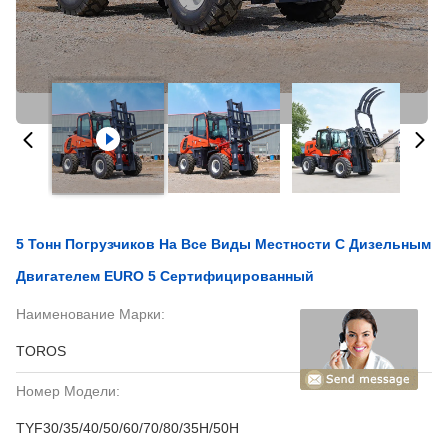
5 Тонн Погрузчиков На Все Виды Местности С Дизельным
Двигателем EURO 5 Сертифицированный
Наименование Марки:
TOROS
Номер Модели:
TYF30/35/40/50/60/70/80/35H/50H