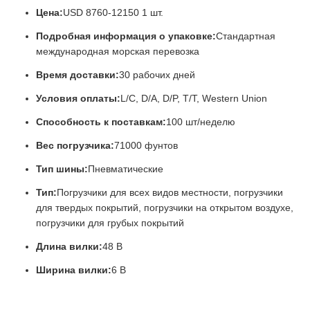
Цена:
USD 8760-12150 1 шт.
Подробная информация о упаковке:
Стандартная
международная морская перевозка
Время доставки:
30 рабочих дней
Условия оплаты:
L/C, D/A, D/P, T/T, Western Union
Способность к поставкам:
100 шт/неделю
Вес погрузчика:
71000 фунтов
Тип шины:
Пневматические
Тип:
Погрузчики для всех видов местности, погрузчики
для твердых покрытий, погрузчики на открытом воздухе,
погрузчики для грубых покрытий
Длина вилки:
48 В
Ширина вилки:
6 В