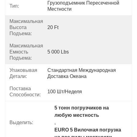
Грузоподъемник Пересеченной 
Тип:
Местности
Максимальная
Высота
20 Ft
Подъема:
Максимальная
Емкость
5 000 Lbs
Подъема:
Упаковывая
Стандартная Международная 
Детали:
Доставка Океана
Поставка
100 Шт/неделя
Способности:
5 тонн погрузчиков на 
любую местность
Выделить:
, 
EURO 5 Вилочная погрузка 