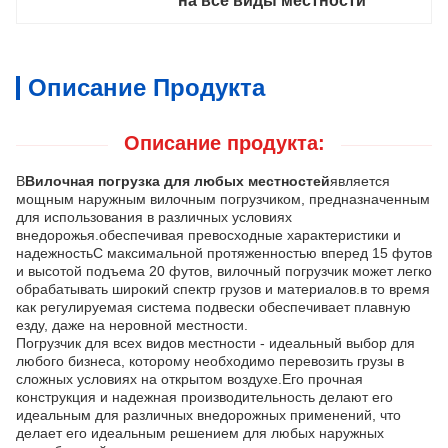
на все виды местности
Описание Продукта
Описание продукта:
В
Вилочная погрузка для любых местностей
является
мощным наружным вилочным погрузчиком, предназначенным
для использования в различных условиях
внедорожья.обеспечивая превосходные характеристики и
надежностьС максимальной протяженностью вперед 15 футов
и высотой подъема 20 футов, вилочный погрузчик может легко
обрабатывать широкий спектр грузов и материалов.в то время
как регулируемая система подвески обеспечивает плавную
езду, даже на неровной местности.
Погрузчик для всех видов местности - идеальный выбор для
любого бизнеса, которому необходимо перевозить грузы в
сложных условиях на открытом воздухе.Его прочная
конструкция и надежная производительность делают его
идеальным для различных внедорожных применений, что
делает его идеальным решением для любых наружных