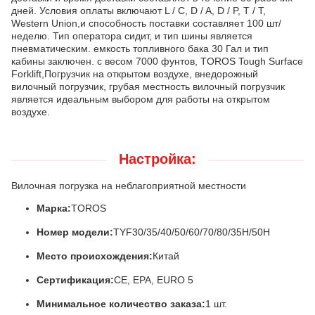
дней. Условия оплаты включают L / C, D / A, D / P, T / T,
Western Union,и способность поставки составляет 100 шт/
неделю. Тип оператора сидит, и тип шины является
пневматическим. емкость топливного бака 30 Гал и тип
кабины заключен. с весом 7000 фунтов, TOROS Tough Surface
Forklift,Погрузчик на открытом воздухе, внедорожный
вилочный погрузчик, грубая местность вилочный погрузчик
является идеальным выбором для работы на открытом
воздухе.
Настройка:
Вилочная погрузка на неблагоприятной местности
Марка:
TOROS
Номер модели:
TYF30/35/40/50/60/70/80/35H/50H
Место происхождения:
Китай
Сертификация:
CE, EPA, EURO 5
Минимальное количество заказа:
1 шт.