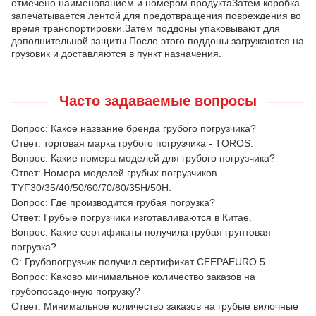
отмечено наименованием и номером продуктаЗатем коробка
запечатывается лентой для предотвращения повреждения во
время транспортировки.Затем поддоны упаковывают для
дополнительной защиты.После этого поддоны загружаются на
грузовик и доставляются в пункт назначения.
Часто задаваемые вопросы
Вопрос: Какое название бренда грубого погрузчика?
Ответ: торговая марка грубого погрузчика - TOROS.
Вопрос: Какие номера моделей для грубого погрузчика?
Ответ: Номера моделей грубых погрузчиков
TYF30/35/40/50/60/70/80/35H/50H.
Вопрос: Где производится грубая погрузка?
Ответ: Грубые погрузчики изготавливаются в Китае.
Вопрос: Какие сертификаты получила грубая грунтовая
погрузка?
О: Грубопогрузчик получил сертификат CEEPAEURO 5.
Вопрос: Каково минимальное количество заказов на
грубопосадочную погрузку?
Ответ: Минимальное количество заказов на грубые вилочные