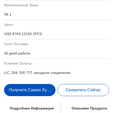
Минимальный Заказ:
ПК 1
Цена:
USD 8760-12150 1PCS
Срок Поставки:
30 дней работы
Условия Оплаты:
L/C, D/A, D/P, T/T, западное соединение,
Получите Самую Лучшую Цену
Свяжитесь Сейчас
Подробная Информация
Описание Продукта