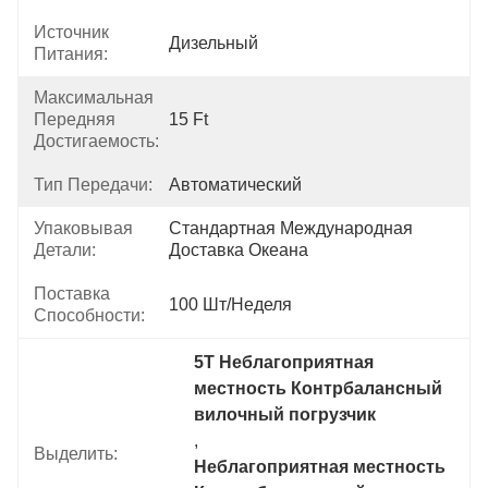
Источник
Дизельный
Питания:
Максимальная
Передняя
15 Ft
Достигаемость:
Тип Передачи:
Автоматический
Упаковывая
Стандартная Международная 
Детали:
Доставка Океана
Поставка
100 Шт/неделя
Способности:
5T Неблагоприятная 
местность Контрбалансный 
вилочный погрузчик
, 
Выделить:
Неблагоприятная местность 