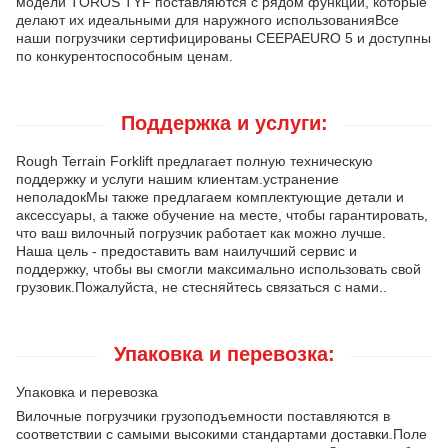
модели TOROS TYF поставляются с рядом функций, которые
делают их идеальными для наружного использованияВсе
наши погрузчики сертифицированы CEEPAEURO 5 и доступны
по конкурентоспособным ценам.
Поддержка и услуги:
Rough Terrain Forklift предлагает полную техническую
поддержку и услуги нашим клиентам.устранение
неполадокМы также предлагаем комплектующие детали и
аксессуары, а также обучение на месте, чтобы гарантировать,
что ваш вилочный погрузчик работает как можно лучше.
Наша цель - предоставить вам наилучший сервис и
поддержку, чтобы вы смогли максимально использовать свой
грузовик.Пожалуйста, не стесняйтесь связаться с нами..
Упаковка и перевозка:
Упаковка и перевозка
Вилочные погрузчики грузоподъемности поставляются в
соответствии с самыми высокими стандартами доставки.Поле