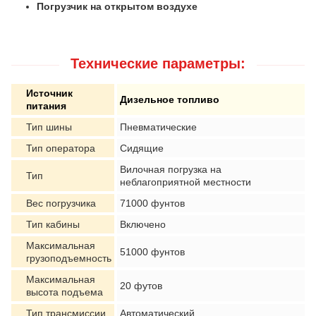
Погрузчик на открытом воздухе
Технические параметры:
Источник
Дизельное топливо
питания
Тип шины
Пневматические
Тип оператора
Сидящие
Вилочная погрузка на
Тип
неблагоприятной местности
Вес погрузчика
71000 фунтов
Тип кабины
Включено
Максимальная
51000 фунтов
грузоподъемность
Максимальная
20 футов
высота подъема
Тип трансмиссии
Автоматический