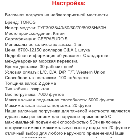
Настройка:
Вилочная погрузка на неблагоприятной местности
Бренд: TOROS
Номер модели: TYF30/35/40/50/60/70/80/35H/50H
Место происхождения: Китай
Сертификация: CEEPAEURO 5
Минимальное количество заказа: 1 шт.
Цена: 8760-12150 долларов США 1 штука
Подробная информация об упаковке: Стандартная
международная морская перевозка
Время доставки: 30 рабочих дней
Условия оплаты: L/C, D/A, D/P, T/T, Western Union,
Способность к поставкам: 100 шт/неделю
Толщина вилки: 2 дюйма
Тип кабины: закрытая
Вес погрузчика: 7000 фунтов
Максимальная подъемная способность: 5000 фунтов
Максимальная высота подъема: 20 футов
Наши вилочные погрузчики для тяжелой местности являются
идеальным решением для наружных применений.С
максимальной подъемной способностью 5Эти вилочные
погрузчики имеют максимальную высоту подъема 20 футов и
отличный выбор для любого наружного применения.Наши