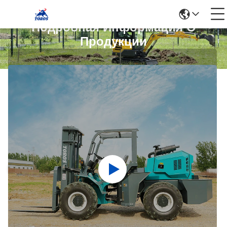
Подробная Информация О
Продукции