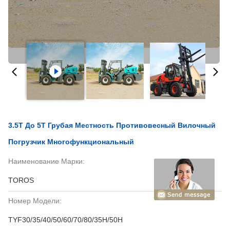
3.5T До 5T Грубая Местность Противовесный Вилочный
Погрузчик Многофункциональный
Наименование Марки:
TOROS
Номер Модели:
TYF30/35/40/50/60/70/80/35H/50H