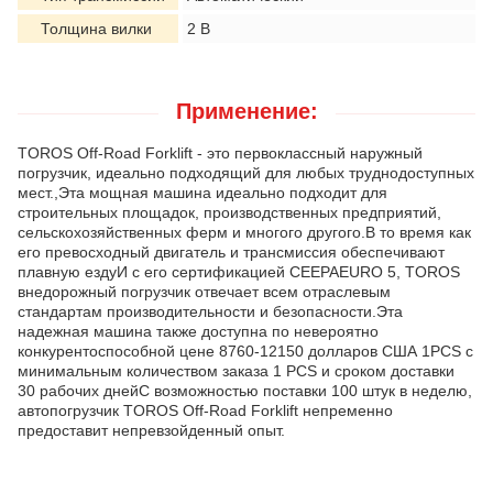
Толщина вилки
2 В
Применение:
TOROS Off-Road Forklift - это первоклассный наружный
погрузчик, идеально подходящий для любых труднодоступных
мест.,Эта мощная машина идеально подходит для
строительных площадок, производственных предприятий,
сельскохозяйственных ферм и многого другого.В то время как
его превосходный двигатель и трансмиссия обеспечивают
плавную ездуИ с его сертификацией CEEPAEURO 5, TOROS
внедорожный погрузчик отвечает всем отраслевым
стандартам производительности и безопасности.Эта
надежная машина также доступна по невероятно
конкурентоспособной цене 8760-12150 долларов США 1PCS с
минимальным количеством заказа 1 PCS и сроком доставки
30 рабочих днейС возможностью поставки 100 штук в неделю,
автопогрузчик TOROS Off-Road Forklift непременно
предоставит непревзойденный опыт.