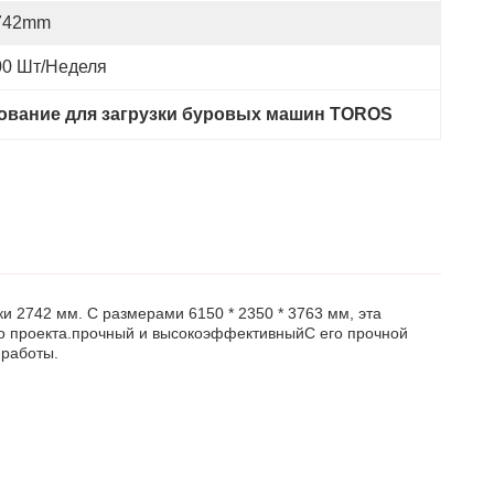
742mm
00 Шт/неделя
ование для загрузки буровых машин TOROS
и 2742 мм. С размерами 6150 * 2350 * 3763 мм, эта
го проекта.прочный и высокоэффективныйС его прочной
 работы.