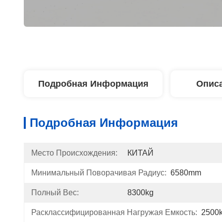
Подробная Информация
Описа
Подробная Информация
Место Происхождения:
КИТАЙ
Минимальный Поворачивая Радиус:
6580mm
Полный Вес:
8300kg
Расклассифицированная Нагружая Емкость:
2500