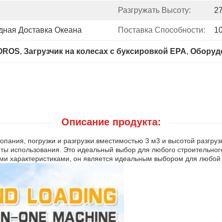
Разгружать Высоту:
2
дная Доставка Океана
Поставка Способности:
1
TOROS
, 
Загрузчик на колесах с буксировкой EPA
, 
Оборуд
Описание продукта:
пания, погрузки и разгрузки.вместимостью 3 м3 и высотой разгрузк
ты использования. Это идеальный выбор для любого строительно
ми характеристиками, он является идеальным выбором для любой