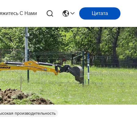
яжитесь С Нами
Цитата
ысокая производительность