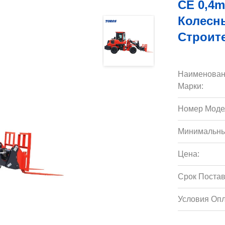
CE 0,4
Колесн
Строит
Наименован
Марки:
Номер Моде
Минимальны
Цена:
Срок Постав
Условия Опл