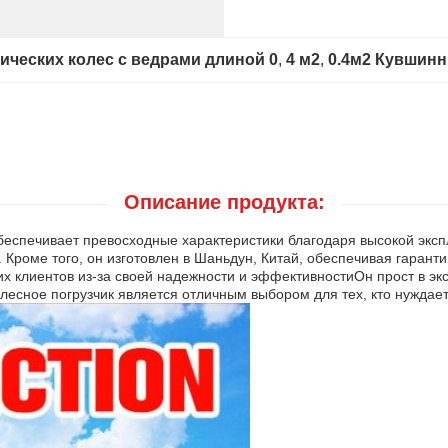
лических колес с ведрами длиной 0
, 
4 м2
, 
0.4м2 Кувшин
Описание продукта:
 обеспечивает превосходные характеристики благодаря высокой экс
 Кроме того, он изготовлен в Шаньдун, Китай, обеспечивая гарант
их клиентов из-за своей надежности и эффективностиОн прост в э
лесное погрузчик является отличным выбором для тех, кто нуждае