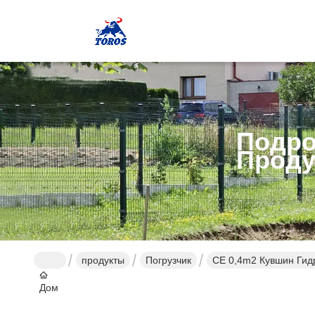
Подро
Проду
продукты
Погрузчик
CE 0,4m2 Кувшин Гид
Дом