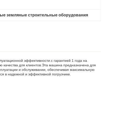
ные земляные строительные оборудования
плуатационной эффективности.с гарантией 1 года на
ию качества для клиентов.Эта машина предназначена для
ксплуатации и обслуживании, обеспечивая максимальную
тся в надежной и эффективной погрузчике.